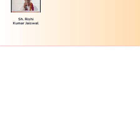
Sh. Rishi
Kumar Jaiswal